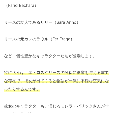
（Farid Bechara）
リースの友人であるリリー（Sara Arino）
リースの元カレのラウル（Fer Fraga）
など、個性豊かなキャラクターたちが登場します。
特にペイは、エ・ロスやリースの関係に影響を与える重要
な存在で、彼女が出てくると物語が一気に不穏な空気にな
ったりするんです。
彼女のキャラクターも、演じるミレラ・バリックさんがす