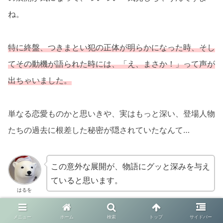
ね。
特に終盤、つきまとい犯の正体が明らかになった時、そし
てその動機が語られた時には、「え、まさか！」って声が
出ちゃいました。
単なる恋愛ものかと思いきや、実はもっと深い、登場人物
たちの過去に根差した秘密が隠されていたなんて…
この意外な展開が、物語にグッと深みを与え
ていると思います。
はるを
メニュー
ホーム
検索
トップ
サイドバー
個人的にはね、あの結末にもう一ひねりくらいあっても面