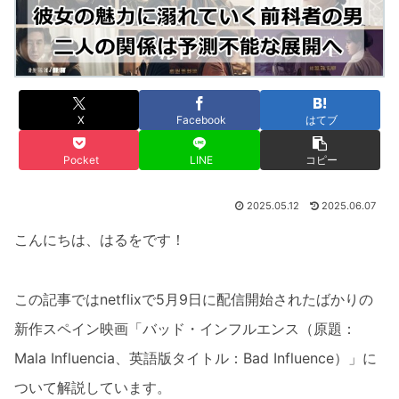
X
Facebook
はてブ
Pocket
LINE
コピー
2025.05.12
2025.06.07
こんにちは、はるをです！
この記事ではnetflixで5月9日に配信開始されたばかりの
新作スペイン映画「バッド・インフルエンス（原題：
Mala Influencia、英語版タイトル：Bad Influence）」に
ついて解説しています。