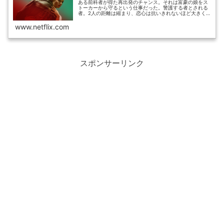
ある前科者が得た再出発のチャンス。それは富豪の娘をス
トーカーから守るという仕事だった。警護する者とされる
者。2人の距離は縮まり、恋心は抗いきれないほど大きく
なっていく。
www.netflix.com
スポンサーリンク