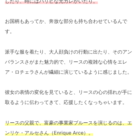
したり、時にはパリピな元カレがいたり。
お国柄もあってか、奔放な部分も持ち合わせているんで
す。
派手な服を着たり、大人顔負けの行動に出たり、そのアン
バランスさがまた魅力的で、リースの複雑な心情をエレ
ア・ロチェラさんが繊細に演じているように感じました。
彼女の表情の変化を見ていると、リースの心の揺れが手に
取るように伝わってきて、応援したくなっちゃいます。
リースの父親で、富豪の事業家ブルースを演じるのは、エ
ンリケ・アルセさん（Enrique Arce）。