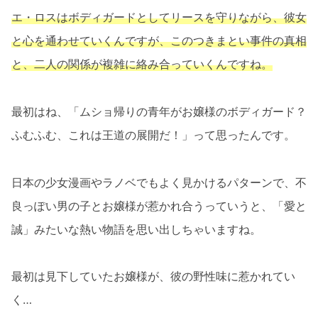
エ・ロスはボディガードとしてリースを守りながら、彼女
と心を通わせていくんですが、このつきまとい事件の真相
と、二人の関係が複雑に絡み合っていくんですね。
最初はね、「ムショ帰りの青年がお嬢様のボディガード？
ふむふむ、これは王道の展開だ！」って思ったんです。
日本の少女漫画やラノベでもよく見かけるパターンで、不
良っぽい男の子とお嬢様が惹かれ合うっていうと、「愛と
誠」みたいな熱い物語を思い出しちゃいますね。
最初は見下していたお嬢様が、彼の野性味に惹かれてい
く…