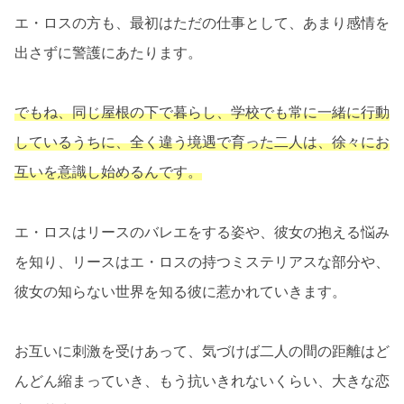
エ・ロスの方も、最初はただの仕事として、あまり感情を
出さずに警護にあたります。
でもね、同じ屋根の下で暮らし、学校でも常に一緒に行動
しているうちに、全く違う境遇で育った二人は、徐々にお
互いを意識し始めるんです。
エ・ロスはリースのバレエをする姿や、彼女の抱える悩み
を知り、リースはエ・ロスの持つミステリアスな部分や、
彼女の知らない世界を知る彼に惹かれていきます。
お互いに刺激を受けあって、気づけば二人の間の距離はど
んどん縮まっていき、もう抗いきれないくらい、大きな恋